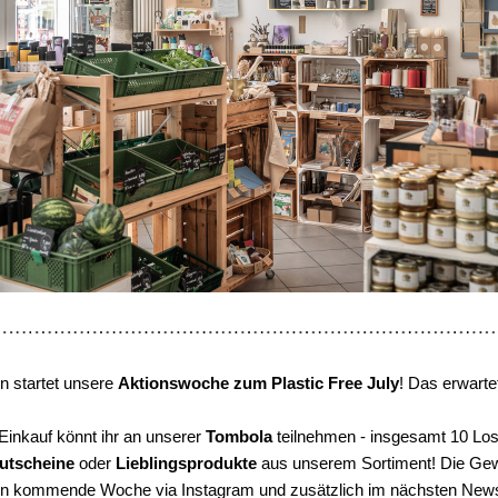
 startet unsere 
Aktionswoche zum Plastic Free July
! Das erwarte
Einkauf könnt ihr an unserer 
Tombola 
teilnehmen - insgesamt 10 Lo
utscheine 
oder 
Lieblingsprodukte 
aus unserem Sortiment! Die Gewi
n kommende Woche via Instagram und zusätzlich im nächsten Newsl