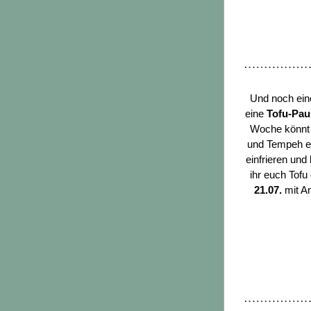
Und noch eine
eine 
Tofu-Pau
Woche könnt 
und Tempeh ei
einfrieren und
ihr euch Tofu
21.07. 
mit A